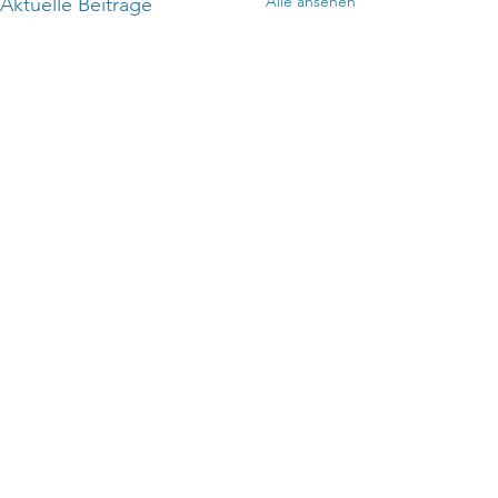
Alle ansehen
Aktuelle Beiträge
Kommentare