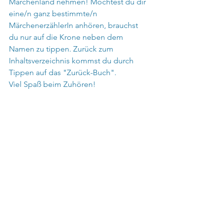
Märchenland nehmen! Möchtest du dir 
eine/n ganz bestimmte/n 
MärchenerzählerIn anhören, brauchst 
du nur auf die Krone neben dem 
Namen zu tippen. Zurück zum 
Inhaltsverzeichnis kommst du durch 
Tippen auf das "Zurück-Buch".
Viel Spaß beim Zuhören!