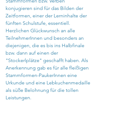
Stammformen bzw. Verben 
konjugieren sind für das Bilden der 
Zeitformen, einer der Lerninhalte der 
fünften Schulstufe, essentiell.
Herzlichen Glückwunsch an alle 
TeilnehmerInnen und besonders an 
diejenigen, die es bis ins Halbfinale 
bzw. dann auf einen der 
"Stockerlplätze" geschafft haben. Als 
Anerkennung gab es für alle fleißigen 
Stammformen-PaukerInnen eine 
Urkunde und eine Lebkuchenmedaille 
als süße Belohnung für die tollen 
Leistungen.