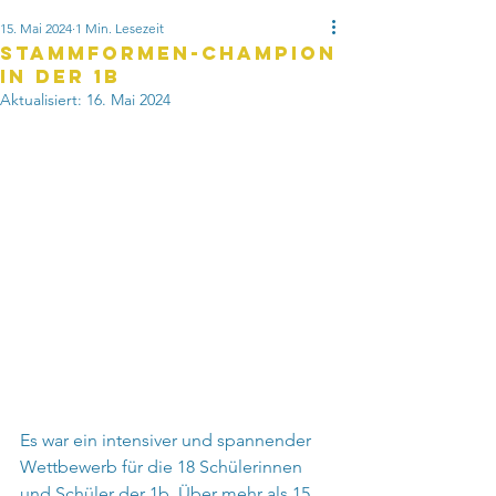
15. Mai 2024
1 Min. Lesezeit
Stammformen-Champion
in der 1b
Aktualisiert:
16. Mai 2024
Es war ein intensiver und spannender 
Wettbewerb für die 18 Schülerinnen 
und Schüler der 1b. Über mehr als 15 