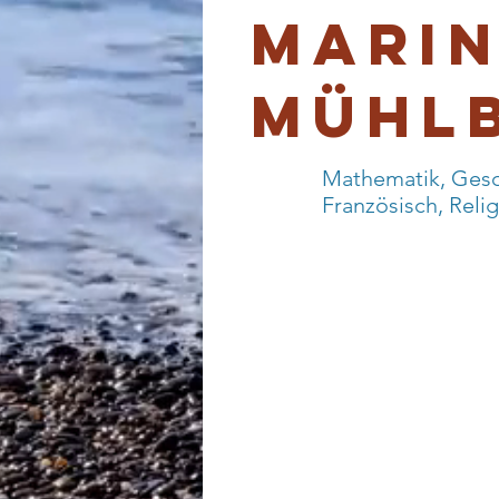
Mari
Mühl
Mathematik, Gesc
Französisch, Reli