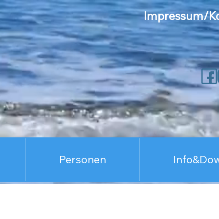
Impressum/Ko
Personen
Info&Do