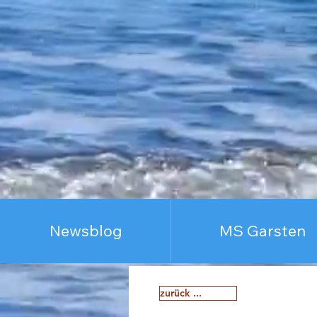
Newsblog
MS Garsten
zurück ...