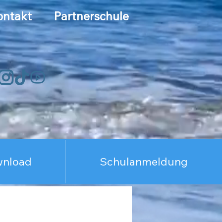
ntakt
Partnerschule
wnload
Schulanmeldung