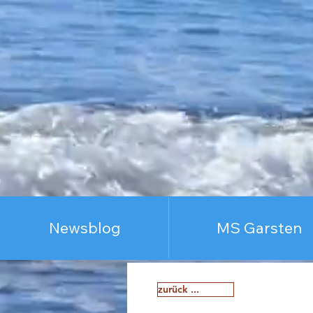
Newsblog
MS Garsten
zurück ...