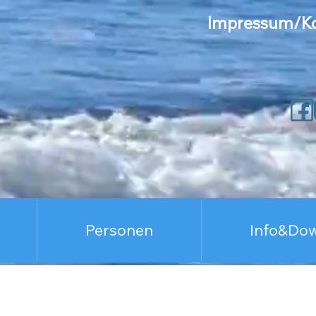
Impressum/Ko
Personen
Info&Do