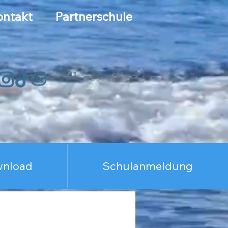
ntakt
Partnerschule
wnload
Schulanmeldung