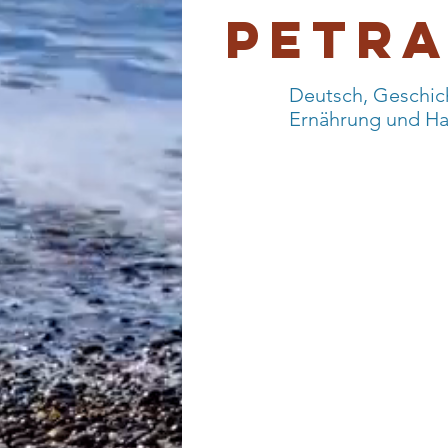
Petra
Deutsch, Geschic
Ernährung und Ha