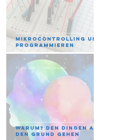
Mikrocontrolling und
Programmieren
11. Juli 2020
1 Min. Lesezeit
Warum? Den Dingen auf
den Grund gehen