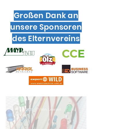
Großen Dank an
unsere Sponsoren
des Elternvereins
11. Juli 2020
1 Min. Lesezeit