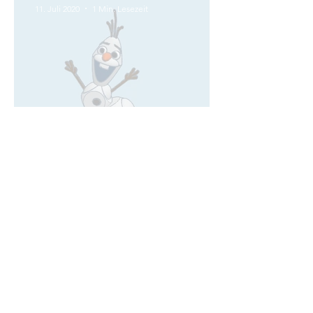
11. Juli 2020
1 Min. Lesezeit
Videotechnik und 3D
Design
11. Juli 2020
1 Min. Lesezeit