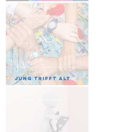
11. Juli 2020
1 Min. Lesezeit
jung trifft alt
11. Juli 2020
1 Min. Lesezeit