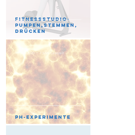
Fitnessstudio-
pumpen,stemmen,
drücken
11. Juli 2020
1 Min. Lesezeit
PH-Experimente